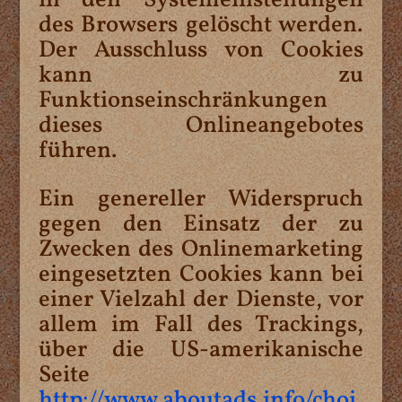
in den Systemeinstellungen
des Browsers gelöscht werden.
Der Ausschluss von Cookies
kann zu
Funktionseinschränkungen
dieses Onlineangebotes
führen.
Ein genereller Widerspruch
gegen den Einsatz der zu
Zwecken des Onlinemarketing
eingesetzten Cookies kann bei
einer Vielzahl der Dienste, vor
allem im Fall des Trackings,
über die US-amerikanische
Seite
http://www.aboutads.info/choi