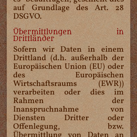
auf Grundlage des Art. 28
DSGVO.
Übermittlungen in
Drittländer
Sofern wir Daten in einem
Drittland (d.h. außerhalb der
Europäischen Union (EU) oder
des Europäischen
Wirtschaftsraums (EWR))
verarbeiten oder dies im
Rahmen der
Inanspruchnahme von
Diensten Dritter oder
Offenlegung, bzw.
Übermittlung von Daten an