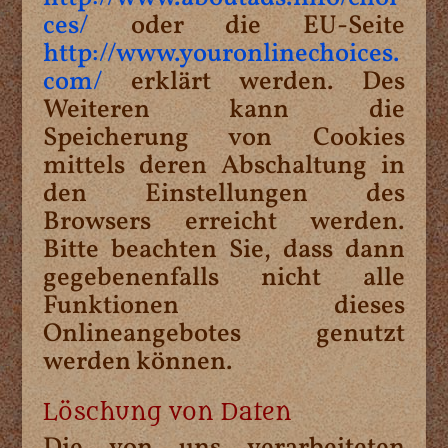
ces/
oder die EU-Seite
http://www.youronlinechoices.
com/
erklärt werden. Des
Weiteren kann die
Speicherung von Cookies
mittels deren Abschaltung in
den Einstellungen des
Browsers erreicht werden.
Bitte beachten Sie, dass dann
gegebenenfalls nicht alle
Funktionen dieses
Onlineangebotes genutzt
werden können.
Löschung von Daten