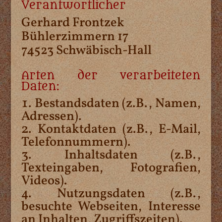
Verantwortlicher
Gerhard Frontzek
Bühlerzimmern 17
74523 Schwäbisch-Hall
Arten der verarbeiteten
Daten:
Bestandsdaten (z.B., Namen,
Adressen).
Kontaktdaten (z.B., E-Mail,
Telefonnummern).
Inhaltsdaten (z.B.,
Texteingaben, Fotografien,
Videos).
Nutzungsdaten (z.B.,
besuchte Webseiten, Interesse
an Inhalten, Zugriffszeiten).