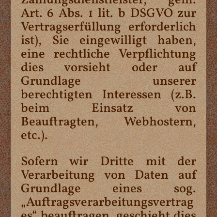
Zahlungsdienstleister, gem.
Art. 6 Abs. 1 lit. b DSGVO zur
Vertragserfüllung erforderlich
ist), Sie eingewilligt haben,
eine rechtliche Verpflichtung
dies vorsieht oder auf
Grundlage unserer
berechtigten Interessen (z.B.
beim Einsatz von
Beauftragten, Webhostern,
etc.).
Sofern wir Dritte mit der
Verarbeitung von Daten auf
Grundlage eines sog.
„Auftragsverarbeitungsvertrag
es“ beauftragen, geschieht dies