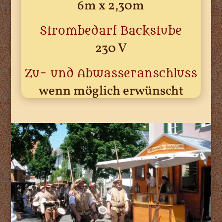
6m x 2,30m
Strombedarf Backstube
230 V
Zu- und Abwasseranschluss
wenn möglich erwünscht